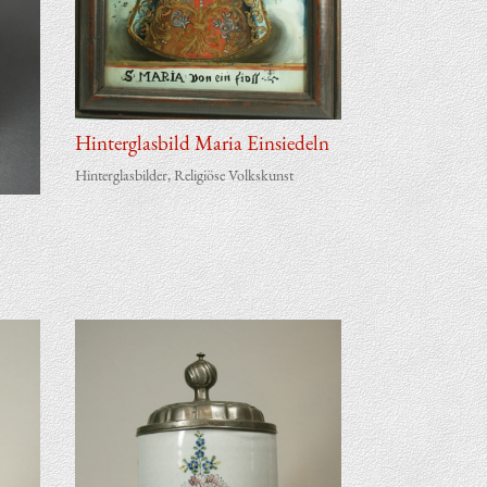
Hin­ter­glas­bild Maria Einsiedeln
Hinterglasbilder
,
Religiöse Volkskunst