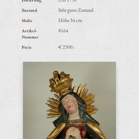
Sehr guter Zustand
Zustand
Höhe 34 cm
Maße
8164
Artikel-
Nummer
€ 2500.-
Preis