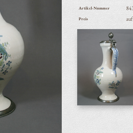
84
Artikel-Nummer
auf
Preis