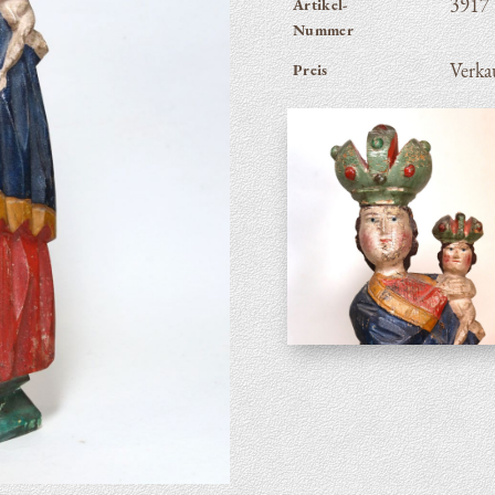
3917
Artikel-
Nummer
Ver­ka
Preis