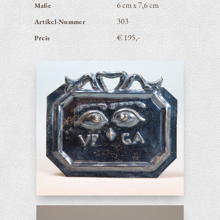
6 cm x 7,6 cm
Maße
303
Artikel-Nummer
€ 195,-
Preis