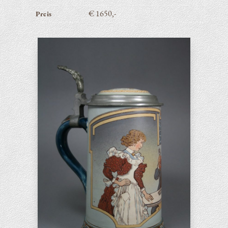
€ 1650,-
Preis